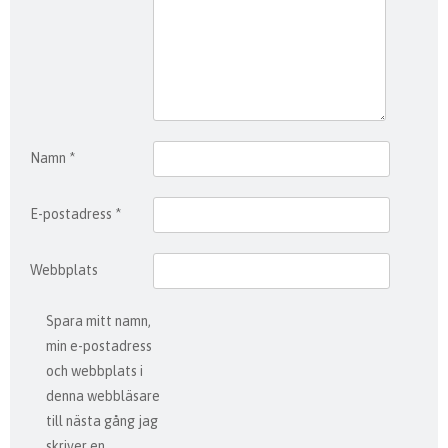
Namn
*
E-postadress
*
Webbplats
Spara mitt namn,
min e-postadress
och webbplats i
denna webbläsare
till nästa gång jag
skriver en